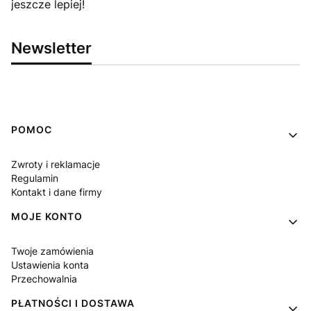
jeszcze lepiej!
Newsletter
Linki w stopce
POMOC
Zwroty i reklamacje
Regulamin
Kontakt i dane firmy
MOJE KONTO
Twoje zamówienia
Ustawienia konta
Przechowalnia
PŁATNOŚCI I DOSTAWA