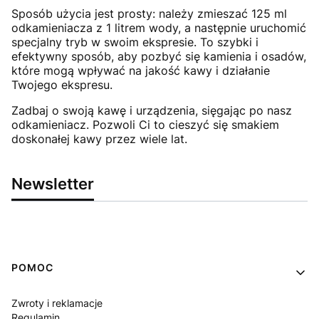
Sposób użycia jest prosty: należy zmieszać 125 ml
odkamieniacza z 1 litrem wody, a następnie uruchomić
specjalny tryb w swoim ekspresie. To szybki i
efektywny sposób, aby pozbyć się kamienia i osadów,
które mogą wpływać na jakość kawy i działanie
Twojego ekspresu.
Zadbaj o swoją kawę i urządzenia, sięgając po nasz
odkamieniacz. Pozwoli Ci to cieszyć się smakiem
doskonałej kawy przez wiele lat.
Newsletter
Linki w stopce
POMOC
Zwroty i reklamacje
Regulamin