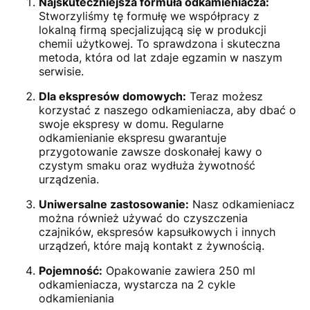
Najskuteczniejsza formuła odkamieniacza:
Stworzyliśmy tę formułę we współpracy z
lokalną firmą specjalizującą się w produkcji
chemii użytkowej. To sprawdzona i skuteczna
metoda, która od lat zdaje egzamin w naszym
serwisie.
Dla ekspresów domowych:
Teraz możesz
korzystać z naszego odkamieniacza, aby dbać o
swoje ekspresy w domu. Regularne
odkamienianie ekspresu gwarantuje
przygotowanie zawsze doskonałej kawy o
czystym smaku oraz wydłuża żywotność
urządzenia.
Uniwersalne zastosowanie:
Nasz odkamieniacz
można również używać do czyszczenia
czajników, ekspresów kapsułkowych i innych
urządzeń, które mają kontakt z żywnością.
Pojemność:
Opakowanie zawiera 250 ml
odkamieniacza, wystarcza na 2 cykle
odkamieniania